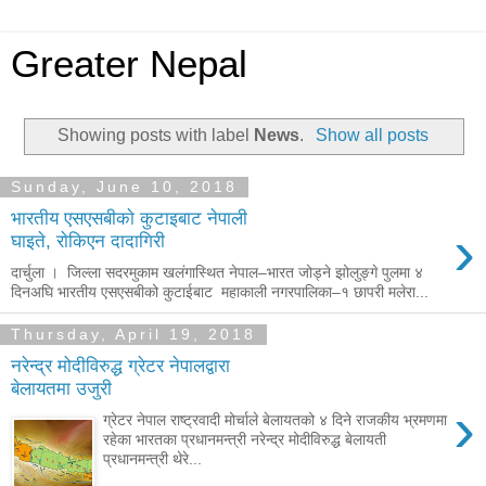
Greater Nepal
Showing posts with label
News
.
Show all posts
Sunday, June 10, 2018
भारतीय एसएसबीकाे कुटाइबाट नेपाली
›
घाइते, राेकिएन दादागिरी
दार्चुला । जिल्ला सदरमुकाम खलंगास्थित नेपाल–भारत जोड्ने झोलुङ्गे पुलमा ४
दिनअघि भारतीय एसएसबीको कुटाईबाट महाकाली नगरपालिका–१ छापरी मलेरा...
Thursday, April 19, 2018
नरेन्द्र मोदीविरुद्ध ग्रेटर नेपालद्वारा
बेलायतमा उजुरी
›
ग्रेटर नेपाल राष्ट्रवादी मोर्चाले बेलायतको ४ दिने राजकीय भ्रमणमा
रहेका भारतका प्रधानमन्त्री नरेन्द्र मोदीविरुद्ध बेलायती
प्रधानमन्त्री थेरे...