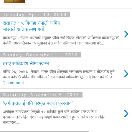
Tuesday, April 10, 2018
रातारात १५ बिगाहा नेपाली जमिन
›
भारतले अतिक्रमण गर्यो
कञ्चनपुर। नेपाल भारतको संयुक्त सीमा सर्भे फिल्ड टोलीको सर्भेक्षणमा कञ्चनपुरको
बेलौरी नगरपालिका–१० भुडाका डेढ दर्जन परिवारको जग्गा भारतमा परे...
Sunday, December 11, 2016
हराए अधिकांश सीमा स्तम्भ
›
मंसिर २६, २०७३- नेपाल–भारत सीमा क्षेत्रका स्तम्भहरू हराउने र तोडफोड हुने
क्रम बढेपछि बर्दियासँग जोडिएको दसगजाको अधिकांश भूभाग देखिन छाडेको छ...
1 comment:
Saturday, November 5, 2016
‘अंगीकृतलाई पनि प्रमुख पदको प्रस्ताव’
›
अंगीकृत नागरिकता लिएको १० वर्षपछि कुनै पनि व्यक्ति राष्ट्रपति र
प्रधानमन्त्रीसहित देशका महत्वपूर्ण पदमा आसीन हुन पाउने प्रस्तावसहित
सरकारल...