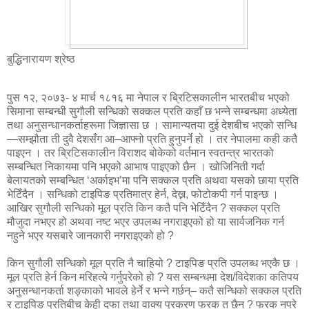
बुद्धिनारायण श्रेष्ठ
पुस १२, २०७३- ४ मार्च १८१६ मा नेपाल र ब्रिटिसकालीन भारतबीच भएको
सिमाना सम्बन्धी सुगौली सन्धिको सक्कल प्रति कहाँ छ भन्ने सम्बन्धमा अध्येता
तथा अनुसन्धानकर्ताहरूमा जिज्ञासा छ । सामान्यतया दुई देशबीच भएको सन्धि
—सम्झौता ती दुवै देशसँग आ–आफ्नो प्रति हुनुपर्ने हो । तर नेपालमा कही कतै
पाइएन । तर ब्रिटिसकालीन विराशद बोकेको वर्तमान स्वतन्त्र भारतको
सम्बन्धित निकायमा पनि भएको आभाष पाइएको छैन । खोजिनिती गर्दा
बेलायतको सम्बन्धित ‘अर्काइभ’मा पनि सक्कल प्रति अथवा यसको छाया प्रति
भेटिँदैन । सन्धिको टाइपिङ प्रतिमात्र हेर्न, देख्न, फोटोकपी गर्न पाइन्छ ।
आखिर सुगौली सन्धिको मूल प्रति किन कतै पनि भेटिँदैन ? सक्कल प्रति
मौजुदा नभएर हो अथवा नष्ट भएर उपलब्ध नगराइएको हो या सार्वजनिक गर्न
नहुने भएर यसबारे जानकारी नगराइएको हो ?
किन सुगौली सन्धिको मूल प्रति नै चाहियो ? टाइपिङ प्रति उपलब्ध भएकै छ ।
मूल प्रति हेर्न किन मरिहत्ये गर्नुपरेको हो ? यस सम्बन्धमा देश/विदेशका कतिपय
अनुसन्धानकर्ता शङ्काको भावले हेर्ने र भन्ने गर्छन्– कतै सन्धिको सक्कल प्रति
र टाइपिङ प्रतिबीच केही दफा तथा वाक्य प्रकरण फरक त छैन ? फरक नपरे