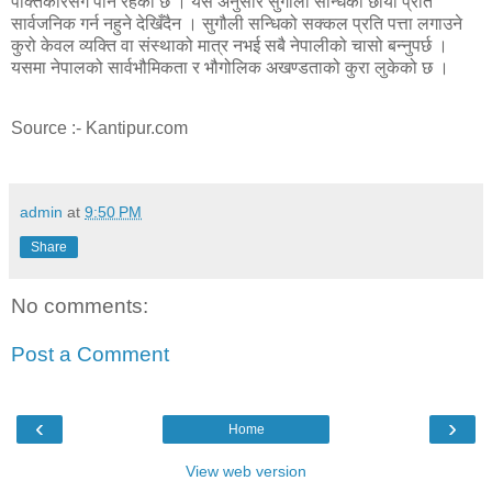
पंक्तिकारसँग पनि रहेको छ । यस अनुसार सुगौली सन्धिको छाया प्रति
सार्वजनिक गर्न नहुने देखिँदैन । सुगौली सन्धिको सक्कल प्रति पत्ता लगाउने
कुरो केवल व्यक्ति वा संस्थाको मात्र नभई सबै नेपालीको चासो बन्नुपर्छ ।
यसमा नेपालको सार्वभौमिकता र भौगोलिक अखण्डताको कुरा लुकेको छ ।
Source :- Kantipur.com
admin
at
9:50 PM
Share
No comments:
Post a Comment
‹
›
Home
View web version