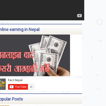
nline earning in Nepal
opular Posts