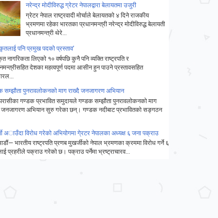
नरेन्द्र मोदीविरुद्ध ग्रेटर नेपालद्वारा बेलायतमा उजुरी
ग्रेटर नेपाल राष्ट्रवादी मोर्चाले बेलायतको ४ दिने राजकीय
भ्रमणमा रहेका भारतका प्रधानमन्त्री नरेन्द्र मोदीविरुद्ध बेलायती
प्रधानमन्त्री थेरे...
कृतलाई पनि प्रमुख पदको प्रस्ताव’
ृत नागरिकता लिएको १० वर्षपछि कुनै पनि व्यक्ति राष्ट्रपति र
नमन्त्रीसहित देशका महत्वपूर्ण पदमा आसीन हुन पाउने प्रस्तावसहित
रल...
क सम्झौता पुनरावलोकनको माग राख्दै जनजागरण अभियान
रासीका गण्डक प्रभावित समुदायले गण्डक सम्झौता पुनरावलोकनको माग
दै जनजागरण अभियान सुरु गरेका छन्। गण्डक नदीबाट प्रभावितको सङ्गठन
्जी अाउँदा विरोध गरेको अभियोगमा गे्रटर नेपालका अध्यक्ष ६ जना पक्राउ
डौं— भारतीय राष्ट्रपति प्रणब मुखर्जीको नेपाल भ्रमणका क्रममा विरोध गर्ने ६
ई प्रहरीले पक्राउ गरेको छ। पक्राउ पर्नेमा भ्रष्ट्राचारव...