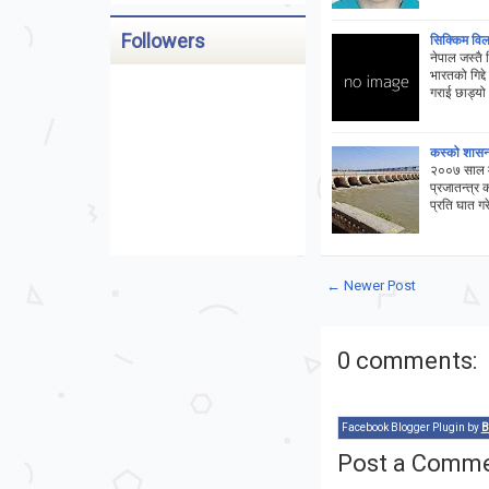
Followers
सिक्किम विलए
नेपाल जस्तै 
भारतको गिद्
गराई छाड्यो
कस्को शासन
२००७ साल मा
प्रजातन्त्र 
प्रति घात गर
← Newer Post
0 comments:
Facebook Blogger Plugin by
B
Post a Comm