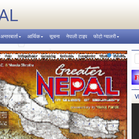
AL
अन्तरबार्ता
आर्थिक
सूचना
नेपाली टाइप
फोटो ग्यालरी
V