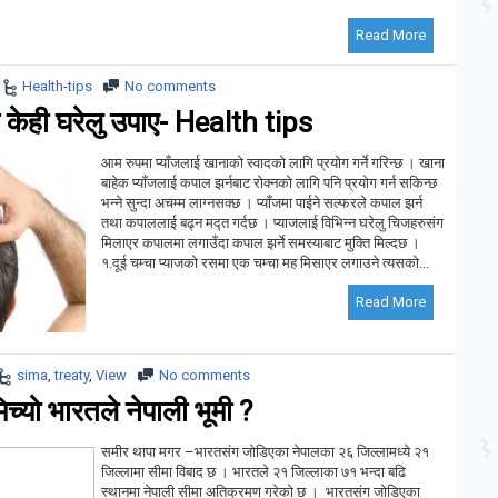
Read More
Health-tips
No comments
े केही घरेलु उपाए- Health tips
आम रुपमा प्याँजलाई खानाको स्वादको लागि प्रयोग गर्ने गरिन्छ । खाना
बाहेक प्याँजलाई कपाल झर्नबाट रोक्नको लागि पनि प्रयोग गर्न सकिन्छ
भन्ने सुन्दा अचम्म लाग्नसक्छ । प्याँजमा पाईने सल्फरले कपाल झर्न
तथा कपाललाई बढ्न मद्त गर्दछ । प्याजलाई विभिन्न घरेलु चिजहरुसंग
मिलाएर कपालमा लगाउँदा कपाल झर्ने समस्याबाट मुक्ति मिल्दछ ।
१.दूई चम्चा प्याजको रसमा एक चम्चा मह मिसाएर लगाउने त्यसको...
Read More
sima
,
treaty
,
View
No comments
िच्यो भारतले नेपाली भूमी ?
समीर थापा मगर –भारतसंग जोडिएका नेपालका २६ जिल्लामध्ये २१
जिल्लामा सीमा विबाद छ । भारतले २१ जिल्लाका ७१ भन्दा बढि
स्थानमा नेपाली सीमा अतिक्रमण गरेको छ । भारतसंग जोडिएका