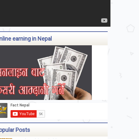
nline earning in Nepal
opular Posts