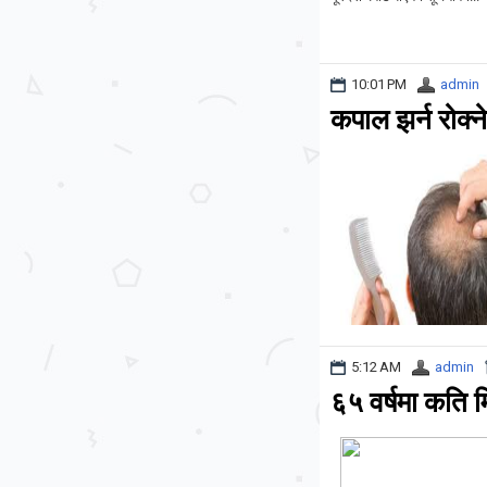
10:01 PM
admin
कपाल झर्न रोक्न
5:12 AM
admin
६५ वर्षमा कति म