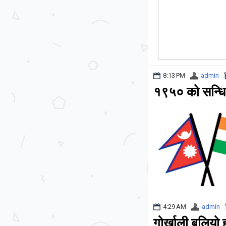
8:13 PM
admin
१९५० को सन्धि 
4:29 AM
admin
गोर्खाली बलियो ह