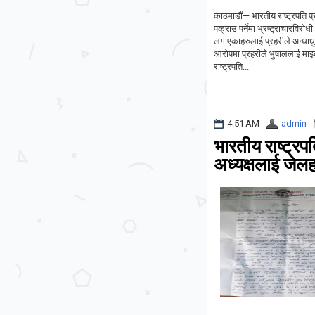
काठमाडौं— भारतीय राष्ट्रपति प
पक्राउ पर्नेमा भ्रष्ट्राचारविरो
लगाएकाहरुलाई प्रहरीले अन्धाधु
आरोपमा प्रहरीले भुषाललाई मा
राष्ट्रपति...
4:51 AM
admin
भारतीय राष्ट्रप
अध्यक्षलाई जेलहा