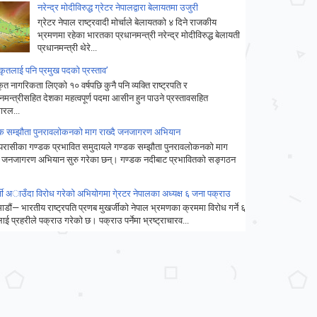
नरेन्द्र मोदीविरुद्ध ग्रेटर नेपालद्वारा बेलायतमा उजुरी
ग्रेटर नेपाल राष्ट्रवादी मोर्चाले बेलायतको ४ दिने राजकीय
भ्रमणमा रहेका भारतका प्रधानमन्त्री नरेन्द्र मोदीविरुद्ध बेलायती
प्रधानमन्त्री थेरे...
कृतलाई पनि प्रमुख पदको प्रस्ताव’
ृत नागरिकता लिएको १० वर्षपछि कुनै पनि व्यक्ति राष्ट्रपति र
नमन्त्रीसहित देशका महत्वपूर्ण पदमा आसीन हुन पाउने प्रस्तावसहित
रल...
क सम्झौता पुनरावलोकनको माग राख्दै जनजागरण अभियान
रासीका गण्डक प्रभावित समुदायले गण्डक सम्झौता पुनरावलोकनको माग
दै जनजागरण अभियान सुरु गरेका छन्। गण्डक नदीबाट प्रभावितको सङ्गठन
्जी अाउँदा विरोध गरेको अभियोगमा गे्रटर नेपालका अध्यक्ष ६ जना पक्राउ
डौं— भारतीय राष्ट्रपति प्रणब मुखर्जीको नेपाल भ्रमणका क्रममा विरोध गर्ने ६
ई प्रहरीले पक्राउ गरेको छ। पक्राउ पर्नेमा भ्रष्ट्राचारव...